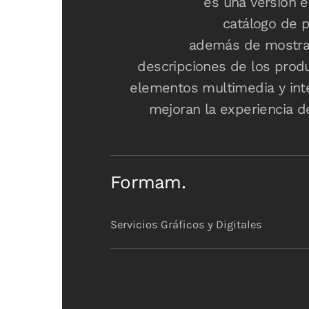
es una versión e
catálogo de 
además de mostra
descripciones de los produ
elementos multimedia y int
mejoran la experiencia 
Formam.
Servicios Gráficos y Digitales