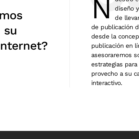
N
diseño y
emos
de lleva
de publicación de
 su
desde la concep
internet?
publicación en l
asesoraremos so
estrategias para
provecho a su ca
interactivo.