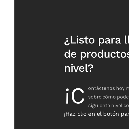
¿Listo para l
de productos
nivel?
¡C
ontáctenos hoy 
sobre cómo podem
siguiente nivel co
¡Haz clic en el botón pa