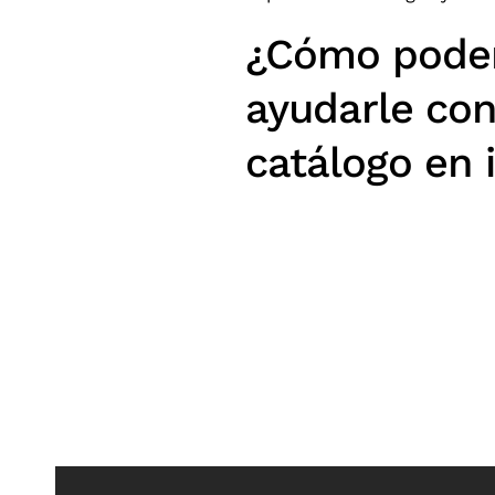
¿Cómo pod
ayudarle con
catálogo en 