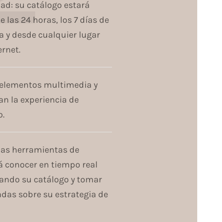
dad: su catálogo estará
e las 24 horas, los 7 días de
 y desde cualquier lugar
ernet.
s elementos multimedia y
an la experiencia de
o.
 las herramientas de
á conocer en tiempo real
ando su catálogo y tomar
das sobre su estrategia de