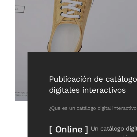
Publicación de catálog
digitales interactivos
¿Qué es un catálogo digital interactivo
[ Online ]
Un catálogo digit