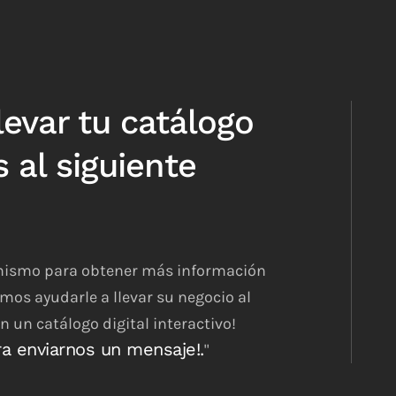
levar tu catálogo
 al siguiente
mismo para obtener más información
os ayudarle a llevar su negocio al
n un catálogo digital interactivo!
ra enviarnos un mensaje!.
"