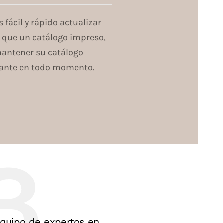
s fácil y rápido actualizar
l que un catálogo impreso,
mantener su catálogo
evante en todo momento.
equipo de expertos en