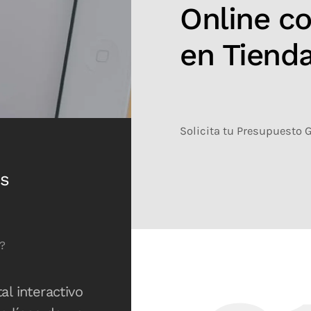
Online co
en Tienda
Solicita tu Presupuesto 
os
?
al interactivo