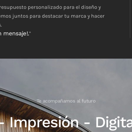
esupuesto personalizado para el diseño y
emos juntos para destacar tu marca y hacer
.
n mensaje!.
"
Te acompañamos al futuro
- Impresión - Digita