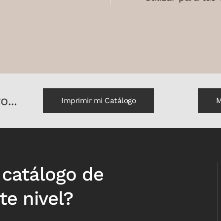
...
Imprimir mi Catálogo
M
u catálogo de
te nivel?