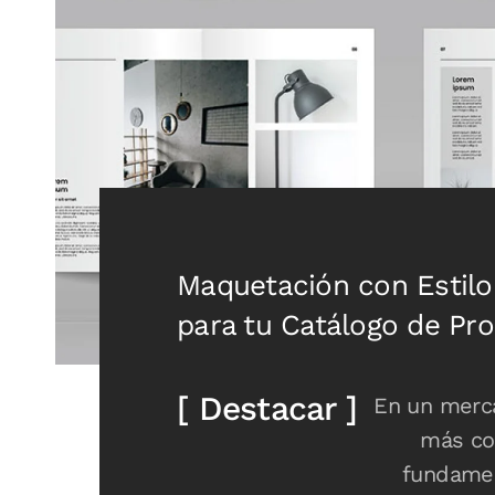
Maquetación con Estilo 
para tu Catálogo de Pr
[ Destacar ]
En un merc
más co
fundamen