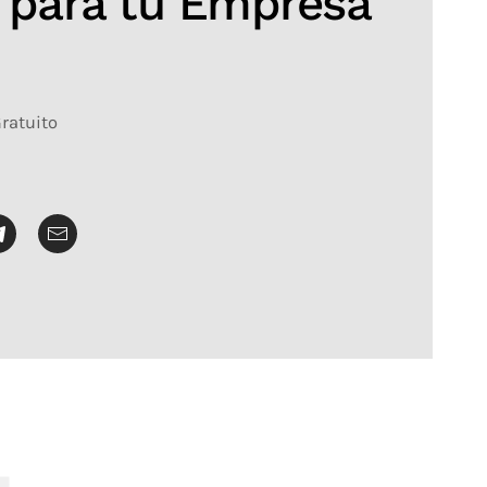
 para tu Empresa
Gratuito