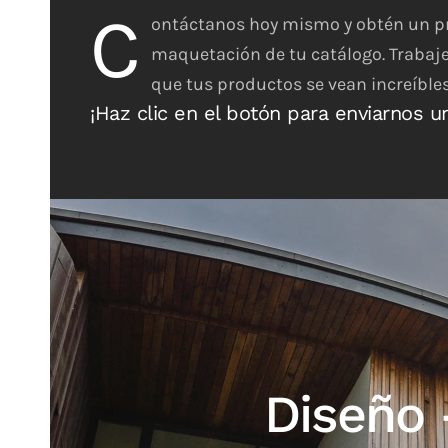
C
ontáctanos hoy mismo y obtén un pr
maquetación de tu catálogo. Trabaj
que tus productos se vean increíbles
¡Haz clic en el botón para enviarnos u
Diseño 