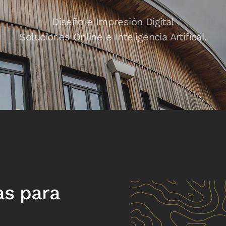
Diseño e Impresión Digital
Soluciones Online e Inteligencia Artifical.
as para