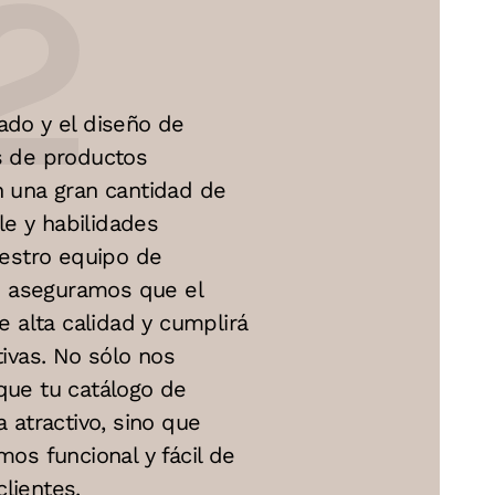
ado y el diseño de
s de productos
n una gran cantidad de
le y habilidades
uestro equipo de
te aseguramos que el
e alta calidad y cumplirá
ivas. No sólo nos
ue tu catálogo de
 atractivo, sino que
os funcional y fácil de
clientes.