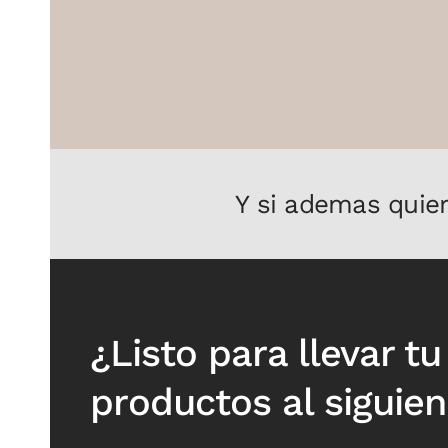
Y si ademas quiero
¿Listo para llevar t
productos al siguien