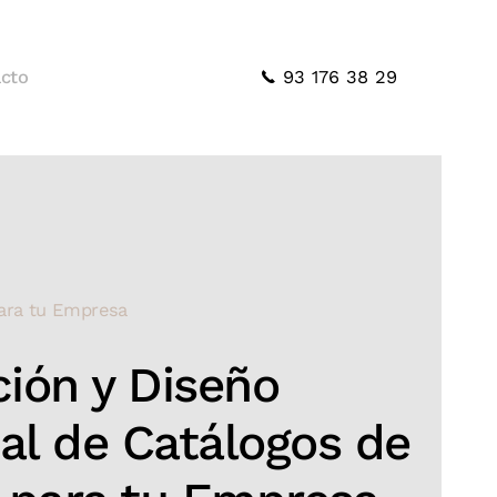
93 176 38 29
cto
ara tu Empresa
ión y Diseño
al de Catálogos de