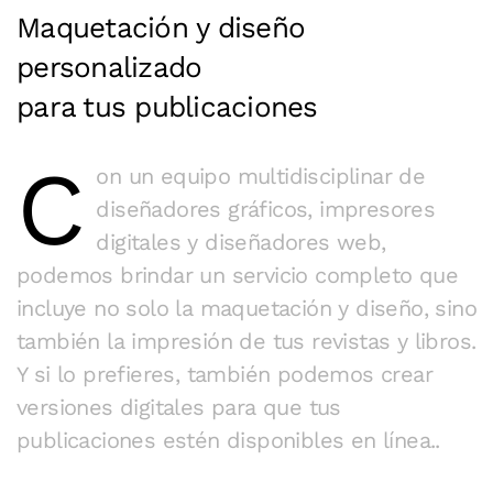
Maquetación y diseño
personalizado
para tus publicaciones
C
on un equipo multidisciplinar de
diseñadores gráficos, impresores
digitales y diseñadores web,
podemos brindar un servicio completo que
incluye no solo la maquetación y diseño, sino
también la impresión de tus revistas y libros.
Y si lo prefieres, también podemos crear
versiones digitales para que tus
publicaciones estén disponibles en línea..