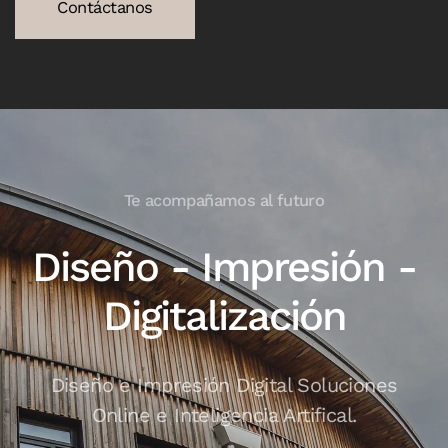
Contáctanos
Te acompañamos al futuro
Diseño - Impresión -
Digitalización
Diseño e Impresión Digital
Soluciones
Online e Inteligencia Artifical.