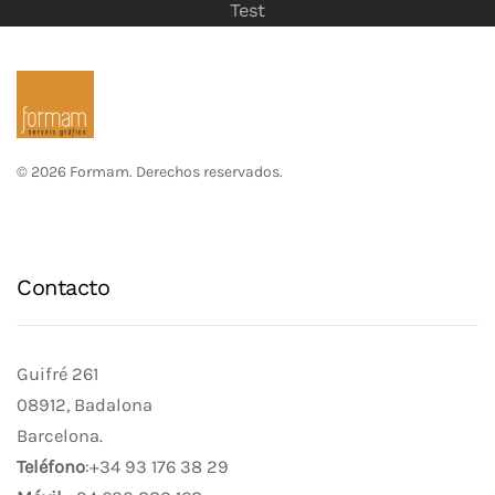
Test
©
2026
Formam. Derechos reservados
.
Contacto
Guifré 261
08912, Badalona
Barcelona.
Teléfono
:+34 93 176 38 29