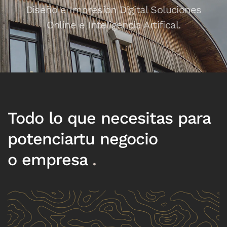
Diseño e Impresión Digital
Soluciones
Online e Inteligencia Artifical.
Todo lo que necesitas para
potenciartu negocio
o empresa
.