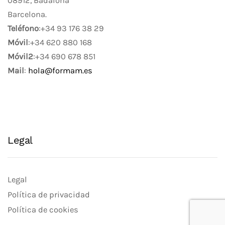
08912, Badalona
Barcelona.
Teléfono
:+34 93 176 38 29
Móvil
:+34 620 880 168
Móvil2
:+34 690 678 851
Mail
:
hola@formam.es
Legal
Legal
Política de privacidad
Política de cookies