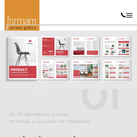
De 20 ejemplares a miles
tenemos su solución de impresión.