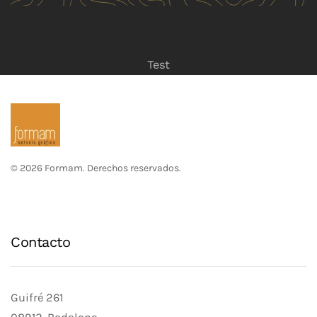
Test
©
2026
Formam. Derechos reservados
.
Contacto
Guifré 261