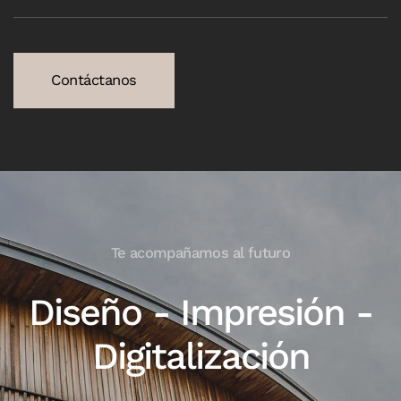
Contáctanos
Te acompañamos al futuro
Diseño - Impresión -
Digitalización