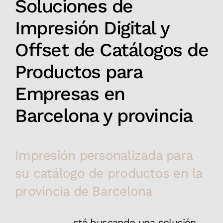
Soluciones de
Impresión Digital y
Offset de Catálogos de
Productos para
Empresas en
Barcelona y provincia
Impresión personalizada para
su catálogo de productos en la
provincia de Barcelona
stá buscando una solución